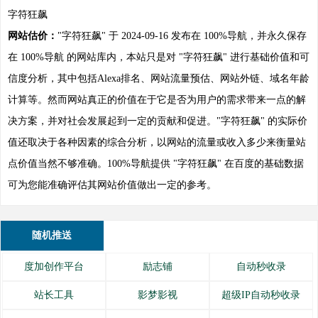
字符狂飙
网站估价：
"字符狂飙" 于 2024-09-16 发布在 100%导航，并永久保存
在 100%导航 的网站库内，本站只是对 "字符狂飙" 进行基础价值和可
信度分析，其中包括Alexa排名、网站流量预估、网站外链、域名年龄
计算等。然而网站真正的价值在于它是否为用户的需求带来一点的解
决方案，并对社会发展起到一定的贡献和促进。"字符狂飙" 的实际价
值还取决于各种因素的综合分析，以网站的流量或收入多少来衡量站
点价值当然不够准确。100%导航提供 "字符狂飙" 在百度的基础数据
可为您能准确评估其网站价值做出一定的参考。
随机推送
度加创作平台
励志铺
自动秒收录
站长工具
影梦影视
超级IP自动秒收录