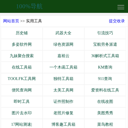
100%导航
网站首页
>> 实用工具
提交收录
历史铺
武器大全
引流技巧
多姿软件网
绿色资源网
宝航劳务派遣
九妹聚合搜索
嘉裕云
36解析式工具箱
在线工具箱
一个木函工具箱
KM查询
TOOLFK工具网
独特工具箱
911查询
便民查询网
太美工具网
爱资料在线工具
即时工具
证件照制作
在线改图
图片去水印
老照片修复
美图秀秀
17网站测速|
博客趣工具箱
菜鸟教程