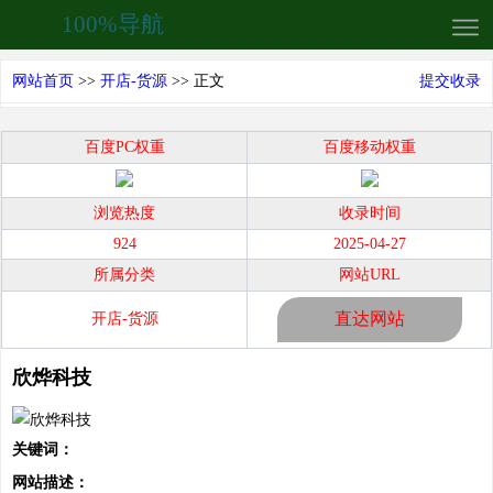
100%导航
网站首页
>>
开店-货源
>> 正文
提交收录
百度PC权重
百度移动权重
浏览热度
收录时间
924
2025-04-27
所属分类
网站URL
直达网站
开店-货源
欣烨科技
关键词：
网站描述：